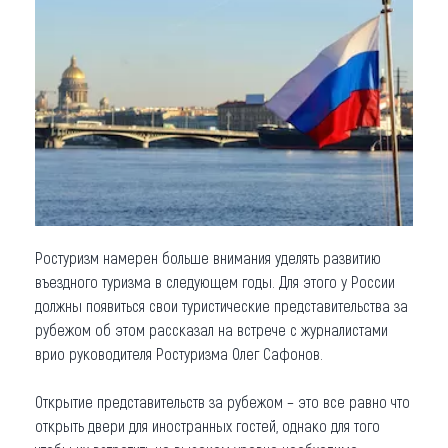
Что привезти (сувениры)
О регионе
Коллекция впечатлений
Другие рубрики
Ростуризм намерен больше внимания уделять развитию
въездного туризма в следующем годы. Для этого у России
должны появиться свои туристические представительства за
рубежом об этом рассказал на встрече с журналистами
врио руководителя Ростуризма Олег Сафонов.
Открытие представительств за рубежом – это все равно что
открыть двери для иностранных гостей, однако для того