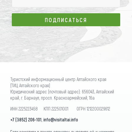
ПОДПИСАТЬСЯ
ПОДПИСАТЬСЯ
Туристский информационный центр Алтайского края
(ТИЦ Алтайского края)
Юридический адрес (почтовый адрес): 656043, Алтайский
край, г. Барнаул, просп. Красноармейский, 16а
ИНН 2225223458 КПП 222501001 ОГРН 1212200029612
+7 (3852) 206-101
,
info@visitaltai.info
Если заметили в тексте опечатку, выделите её и нажмите