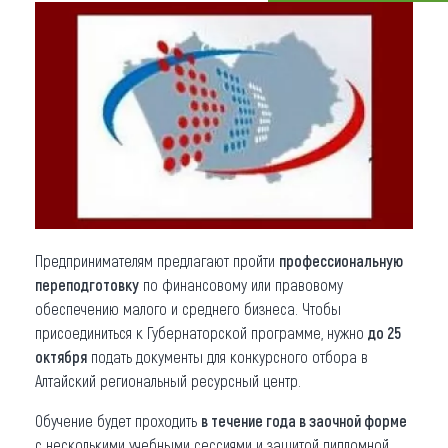
Что привезти (сувениры)
О регионе
Коллекция впечатлений
Другие рубрики
Предпринимателям предлагают пройти
профессиональную
переподготовку
по финансовому или правовому
обеспечению малого и среднего бизнеса. Чтобы
присоединиться к Губернаторской программе, нужно
до 25
октября
подать документы для конкурсного отбора в
Алтайский региональный ресурсный центр.
Обучение будет проходить
в течение года в заочной форме
с несколькими учебными сессиями и защитой дипломной