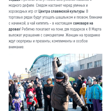
модного дефиле. Следом настанет черед уличных и
хороводных игр от
Центра славянской культуры
. В
торговых рядах будут угощать шашлыком и пловом, блинами
с начинкой, а чай кипятить – в настоящем
самоваре на
дровах
! Ребятню покатают на пони, для подарков к 8 Марта
выложат украшения с самоцветами. Женщин на празднике
ждут сюрпризы и презенты, комплименты и особое
внимание.