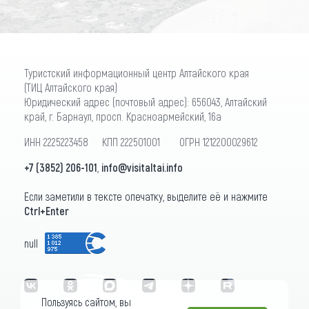
Туристский информационный центр Алтайского края
(ТИЦ Алтайского края)
Юридический адрес (почтовый адрес): 656043, Алтайский
край, г. Барнаул, просп. Красноармейский, 16а
ИНН 2225223458 КПП 222501001 ОГРН 1212200029612
+7 (3852) 206-101
,
info@visitaltai.info
Если заметили в тексте опечатку, выделите её и нажмите
Ctrl+Enter
null
Пользуясь сайтом, вы