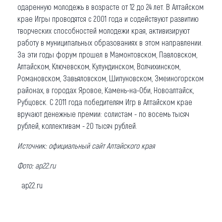
одаренную молодежь в возрасте от 12 до 24 лет. В Алтайском
крае Игры проводятся с 2001 года и содействуют развитию
творческих способностей молодежи края, активизируют
работу в муниципальных образованиях в этом направлении.
За эти годы форум прошел в Мамонтовском, Павловском,
Алтайском, Ключевском, Кулундинском, Волчихинском,
Романовском, Завьяловском, Шипуновском, Змеиногорском
районах, в городах Яровое, Камень-на-Оби, Новоалтайск,
Рубцовск. С 2011 года победителям Игр в Алтайском крае
вручают денежные премии: солистам - по восемь тысяч
рублей, коллективам - 20 тысяч рублей.
Источник: официальный сайт Алтайского края
Фото:
ap22.ru
ap22.ru