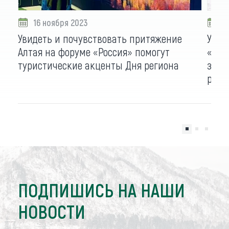
16 ноября 2023
1
Увидеть и почувствовать притяжение
Учас
Алтая на форуме «Россия» помогут
«Дни
туристические акценты Дня региона
зимо
реги
ПОДПИШИСЬ НА НАШИ
НОВОСТИ