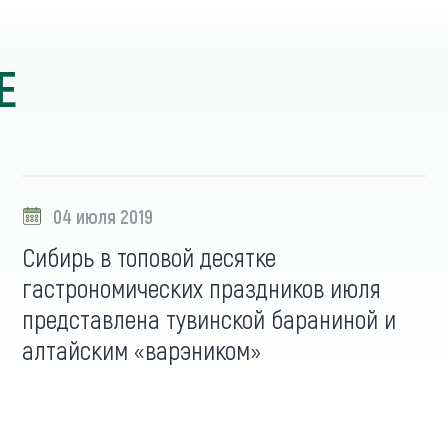
Е
04 июля 2019
Сибирь в топовой десятке
гастрономических праздников июля
представлена тувинской бараниной и
алтайским «варэником»