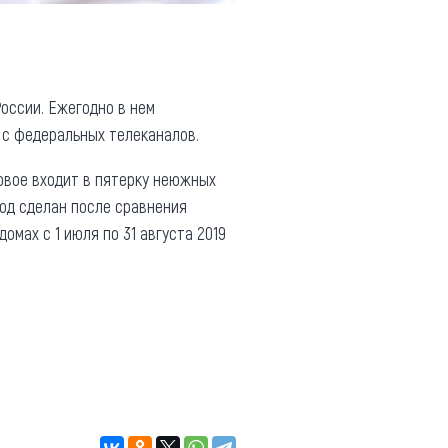
России. Ежегодно в нем
 с федеральных телеканалов.
Яровое входит в пятерку неюжных
од сделан после сравнения
омах c 1 июля по 31 августа 2019