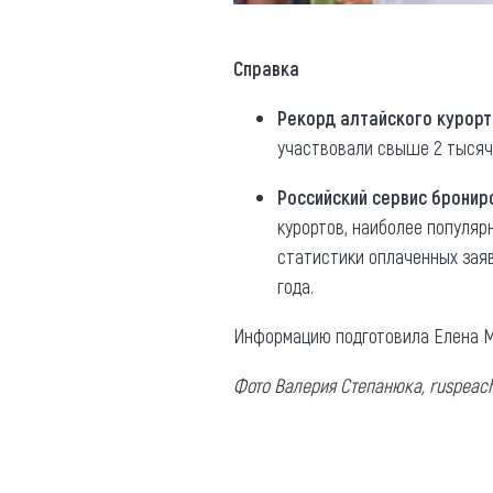
Справка
Рекорд алтайского курорт
участвовали свыше 2 тысяч
Российский сервис бронир
курортов, наиболее популяр
статистики оплаченных заяво
года.
Информацию подготовила Елена М
Фото Валерия Степанюка, ruspeach.l