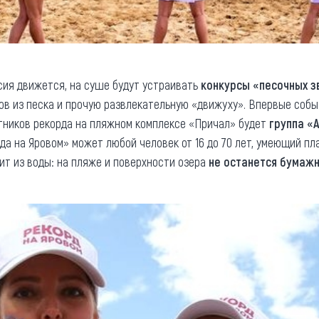
сия движется, на суше будут устраивать
конкурсы «песочных з
ов из песка и прочую развлекательную «движуху». Впервые соб
стников рекорда на пляжном комплексе «Причал» будет
группа «
да на Яровом» может любой человек от 16 до 70 лет, умеющий пл
дит из воды: на пляже и поверхности озера
не останется бумаж