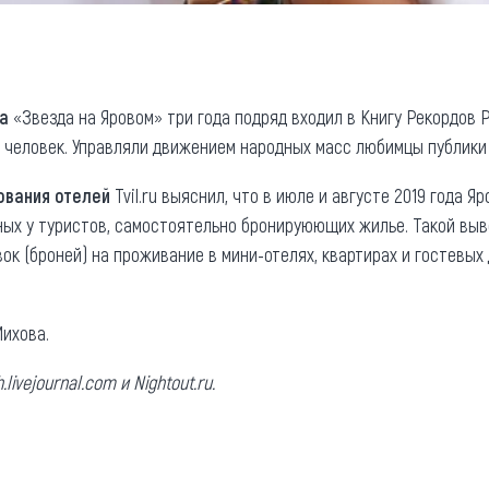
а
«Звезда на Яровом» три года подряд входил в Книгу Рекордов 
 человек. Управляли движением народных масс любимцы публики
ования отелей
Tvil.ru выяснил, что в июле и августе 2019 года 
ных у туристов, самостоятельно бронируюющих жилье. Такой выв
к (броней) на проживание в мини-отелях, квартирах и гостевых д
ихова.
ivejournal.com и Nightout.ru.