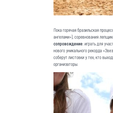
Пока горячая бразильская процес
ангелами»), соревнования лепщик
сопровождение
: играть для уча
нового уникального рекорда «Звез
соберут листовки у тех, кто выхо
организаторы.