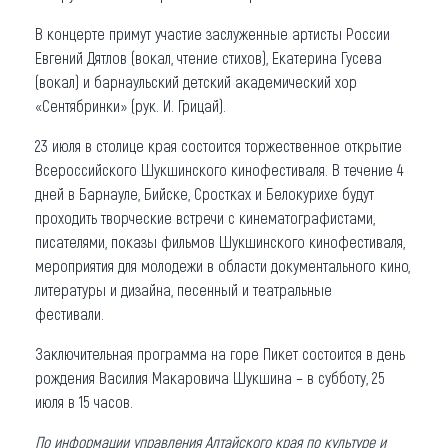
В концерте примут участие заслуженные артисты России
Евгений Дятлов (вокал, чтение стихов), Екатерина Гусева
(вокал) и барнаульский детский академический хор
«Сентябринки» (рук. И. Грицай).
23 июля в столице края состоится торжественное открытие
Всероссийского Шукшинского кинофестиваля. В течение 4
дней в Барнауле, Бийске, Сростках и Белокурихе будут
проходить творческие встречи с кинематографистами,
писателями, показы фильмов Шукшинского кинофестиваля,
мероприятия для молодежи в области документального кино,
литературы и дизайна, песенный и театральные
фестивали.
Заключительная программа на горе Пикет состоится в день
рождения Василия Макаровича Шукшина – в субботу, 25
июля в 15 часов.
По информации управления Алтайского края по культуре и