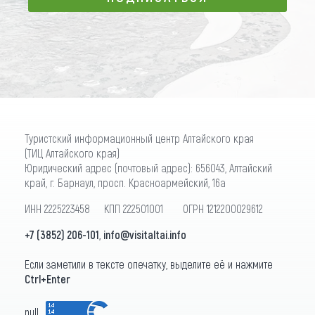
ПОДПИСАТЬСЯ
Туристский информационный центр Алтайского края
(ТИЦ Алтайского края)
Юридический адрес (почтовый адрес): 656043, Алтайский
край, г. Барнаул, просп. Красноармейский, 16а
ИНН 2225223458 КПП 222501001 ОГРН 1212200029612
+7 (3852) 206-101
,
info@visitaltai.info
Если заметили в тексте опечатку, выделите её и нажмите
Ctrl+Enter
null