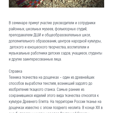
В семинаре примут участие руководители и сотрудники
районных, школьных музеев, фольклорных студий,
преподаватели ДШИ и общеобразовательных школ,
дополнительного образования, центров народной культуры,
детского и юношеского творчества, воспитатели и
музыкальные работники детских садов, учащиеся, студенты
и другие заинтересованные лица.
Справка
Техника ткачества на дощечках – один из древнейших
способов выработки текстиля, возникший задолго до
изобретения ткацкого станка. Самые ранние из
сохранившихся изделий этого вида ткачества относятся к
культуре Древнего Египта. На территории России тканье на
дощечках известно с эпохи позднего неолита. В конце XIX в.