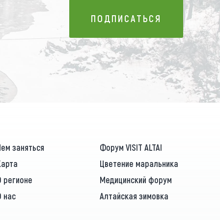
ПОДПИСАТЬСЯ
ПОДПИСАТЬСЯ
Чем заняться
Форум VISIT ALTAI
Карта
Цветение маральника
О регионе
Медицинский форум
О нас
Алтайская зимовка