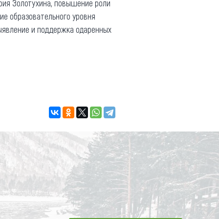
рия Золотухина, повышение роли
ие образовательного уровня
выявление и поддержка одаренных