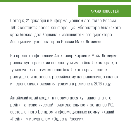
Что привезти (сувениры)
АРХИВ НОВОСТЕЙ
Сегодня, 24 декабря в Информационном агентстве России
О регионе
ТАСС состоится пресс-конференция Губернатора Алтайского
края Александра Карлина и исполнительного директора
Коллекция впечатлений
Ассоциации туроператоров России Майи Ломидзе.
Другие рубрики
На пресс-конференции Александр Карлин и Майя Ломидзе
расскажут о развитии сферы туризма в Алтайском крае, о
туристических возможностях Алтайского края в свете
растущего интереса к российскому направлению, о планах
и перспективах развития туризма в регионе в 2016 году.
Алтайский край входит в первую десятку национального
рейтинга туристической привлекательности регионов РФ,
составленного Центром информационных коммуникаций
«Рейтинг» и журналом «Отдых в России».