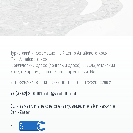
ПОДПИСАТЬСЯ
Туристский информационный центр Алтайского края
(ТИЦ Алтайского края)
Юридический адрес (почтовый адрес): 656043, Алтайский
край, г. Барнаул, просп. Красноармейский, 16а
ИНН 2225223458 КПП 222501001 ОГРН 1212200029612
+7 (3852) 206-101
,
info@visitaltai.info
Если заметили в тексте опечатку, выделите её и нажмите
Ctrl+Enter
null