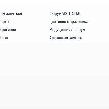
Чем заняться
Форум VISIT ALTAI
Карта
Цветение маральника
О регионе
Медицинский форум
О нас
Алтайская зимовка