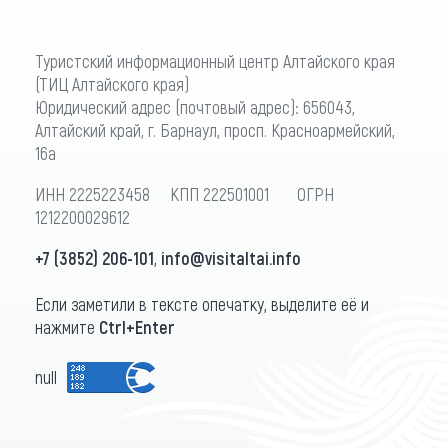
Туристский информационный центр Алтайского края
(ТИЦ Алтайского края)
Юридический адрес (почтовый адрес): 656043,
Алтайский край, г. Барнаул, просп. Красноармейский,
16а
ИНН 2225223458 КПП 222501001 ОГРН
1212200029612
+7 (3852) 206-101
,
info@visitaltai.info
Если заметили в тексте опечатку, выделите её и
нажмите
Ctrl+Enter
null