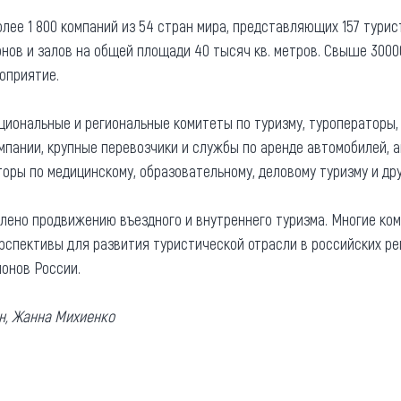
лее 1 800 компаний из 54 стран мира, представляющих 157 турис
нов и залов на общей площади 40 тысяч кв. метров. Свыше 3000
оприятие.
циональные и региональные комитеты по туризму, туроператоры, 
мпании, крупные перевозчики и службы по аренде автомобилей, а
оры по медицинскому, образовательному, деловому туризму и дру
елено продвижению въездного и внутреннего туризма. Многие к
рспективы для развития туристической отрасли в российских ре
онов России.
йн, Жанна Михиенко