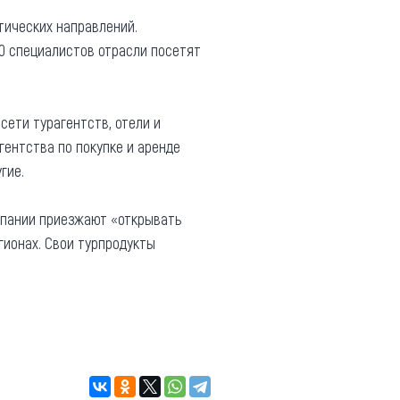
тических направлений.
0 специалистов отрасли посетят
сети турагентств, отели и
гентства по покупке и аренде
гие.
омпании приезжают «открывать
гионах. Свои турпродукты