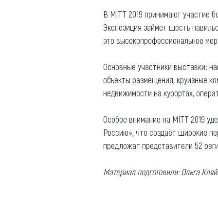
Обращения граждан
В MITT 2019 принимают участие бо
Противодействие коррупции
Экспозиция займет шесть павильо
это высокопрофессиональное мер
Основные участники выставки: на
объекты размещения, круизные ко
недвижимости на курортах, операт
Особое внимание на MITT 2019 уд
Россию», что создаёт широкие пе
предложат представители 52 реги
Материал подготовили: Ольга Кля