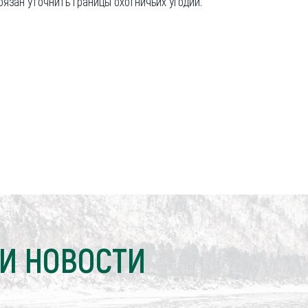
язан уточнить границы охотничьих угодий.
И НОВОСТИ