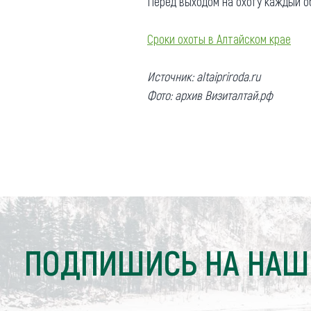
Перед выходом на охоту каждый об
Обращения граждан
Противодействие коррупции
Сроки охоты в Алтайском крае
Источник: altaipriroda.ru
Фото: архив Визиталтай.рф
ПОДПИШИСЬ НА НАШ