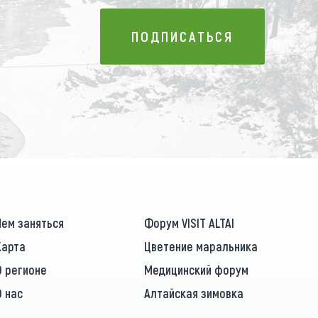
ПОДПИСАТЬСЯ
ПОДПИСАТЬСЯ
Чем заняться
Форум VISIT ALTAI
Карта
Цветение маральника
О регионе
Медицинский форум
О нас
Алтайская зимовка