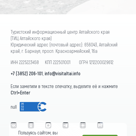
Туристский информационный центр Алтайского края
(ТИЦ Алтайского края)
Юридический адрес (почтовый адрес): 656043, Алтайский
край, г. Барнаул, просп. Красноармейский, 16а
ИНН 2225223458 КПП 222501001 ОГРН 1212200029612
+7 (3852) 206-101
,
info@visitaltai.info
Если заметили в тексте опечатку, выделите её и нажмите
Ctrl+Enter
null
Пользуясь сайтом, вы