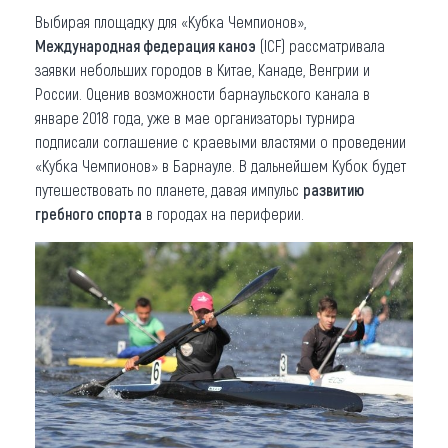
Выбирая площадку для «Кубка Чемпионов»,
Международная федерация каноэ
(ICF) рассматривала
заявки небольших городов в Китае, Канаде, Венгрии и
России. Оценив возможности барнаульского канала в
январе 2018 года, уже в мае организаторы турнира
подписали соглашение с краевыми властями о проведении
«Кубка Чемпионов» в Барнауле. В дальнейшем Кубок будет
путешествовать по планете, давая импульс
развитию
гребного спорта
в городах на периферии.