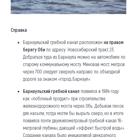
Справка
Барнаульский гребной канал расположен
на правом
берегу Оби
по адресу: Новосибирский тракт, 23.
Добраться туда из Барнаула можно на автомобиле по
старому коммунальному мосту. Миновав мост, метров
через 700 следует свернуть направо по объездной
дороге за знаком «город Барнаул».
Барнаульский гребной канал
появился в 1984 году
как «побочный продукт» при строительстве
железнодорожного моста через Обь. Добывая песок
для насыпи, тогда могли бы вырыть озеро, но в итоге
появился почти двухкилометровый гребной канал 16-
метровой глубины, дающей «эффект быстрой воды».
Создание канала было инициативой двукратного