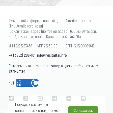
Туристский информационный центр Алтайского края
(ТИЦ Алтайского края)
Юридический адрес (почтовый адрес): 656043, Алтайский
край, г. Барнаул, просп. Красноармейский, 16а
ИНН 2225223458 КПП 222501001 ОГРН 1212200029612
+7 (3852) 206-101
,
info@visitaltai.info
Если заметили в тексте опечатку, выделите её и нажмите
Ctrl+Enter
null
Пользуясь сайтом, вы
соглашаетесь с тем, что мы
Соглашаюсь