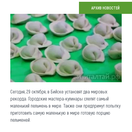
АРХИВ НОВОСТЕЙ
Что привезти (сувениры)
О регионе
Коллекция впечатлений
Другие рубрики
Сегодня, 29 октября, в Бийске установят два мировых
рекорда. Городские мастера-кулинары слепят самый
маленький пельмень в мире. Также они предпримут попытку
приготовить самую маленькую в мире готовую порцию
пельменей.