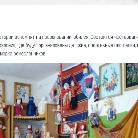
стории вспомнят на праздновании юбилея. Состоится чествован
раздник, где будут организованы детские, спортивные площадки,
рмарка ремесленников.