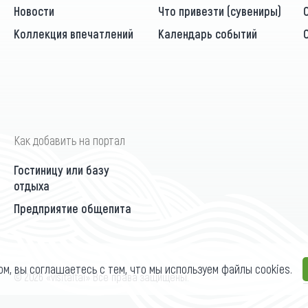
Новости
Что привезти (сувениры)
Коллекция впечатлений
Календарь событий
Как добавить на портал
Гостиницу или базу
отдыха
Предприятие общепита
ом, вы соглашаетесь с тем, что мы используем файлы cookies.
П
© 2026 «visitaltai» Все права защищены.