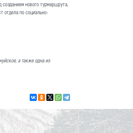
д созданием нового турмаршрута,
ст отдела по социально-
нуйское, а также одна из