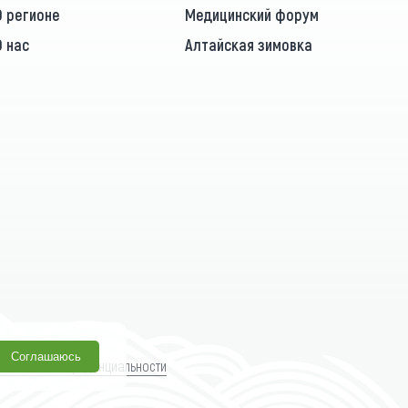
О регионе
Медицинский форум
О нас
Алтайская зимовка
Соглашаюсь
олитика конфиденциальности