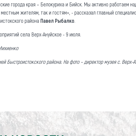
ские города края – Белокуриха и Бийск. Мы активно работаем на
местным жителям, так и гостям», - рассказал главный специали
истокского района
Павел Рыбалко
.
приятий села Верх-Ануйское - 9 июля.
Михиенко
й Быстроистокского района. На фото – директор музея с. Верх-А