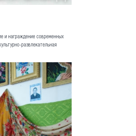
ие и награждение современных
 культурно-развлекательная