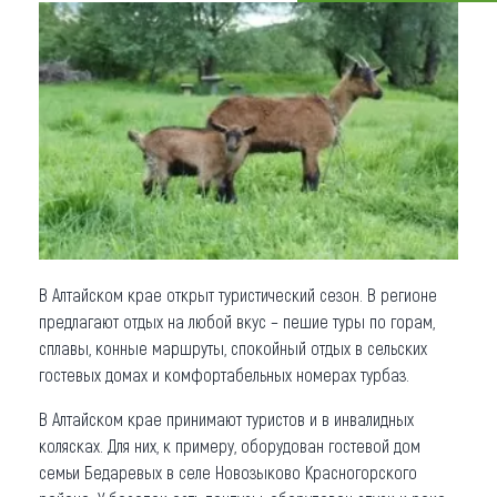
Что привезти (сувениры)
О регионе
Коллекция впечатлений
Другие рубрики
В Алтайском крае открыт туристический сезон. В регионе
предлагают отдых на любой вкус – пешие туры по горам,
сплавы, конные маршруты, спокойный отдых в сельских
гостевых домах и комфортабельных номерах турбаз.
В Алтайском крае принимают туристов и в инвалидных
колясках. Для них, к примеру, оборудован гостевой дом
семьи Бедаревых в селе Новозыково Красногорского