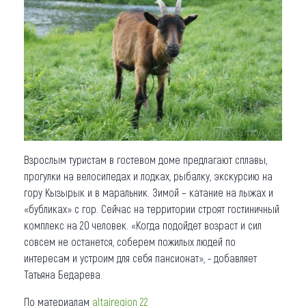
Взрослым туристам в гостевом доме предлагают сплавы,
прогулки на велосипедах и лодках, рыбалку, экскурсию на
гору Кызырык и в маральник. Зимой – катание на лыжах и
«бубликах» с гор. Сейчас на территории строят гостиничный
комплекс на 20 человек. «Когда подойдет возраст и сил
совсем не останется, соберем пожилых людей по
интересам и устроим для себя пансионат», - добавляет
Татьяна Бедарева.
По материалам
altairegion 22