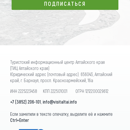
ПОДПИСАТЬСЯ
ПОДПИСАТЬСЯ
Туристский информационный центр Алтайского края
(ТИЦ Алтайского края)
Юридический адрес (почтовый адрес): 656043, Алтайский
край, г. Барнаул, просп. Красноармейский, 16а
ИНН 2225223458 КПП 222501001 ОГРН 1212200029612
+7 (3852) 206-101
,
info@visitaltai.info
Если заметили в тексте опечатку, выделите её и нажмите
Ctrl+Enter