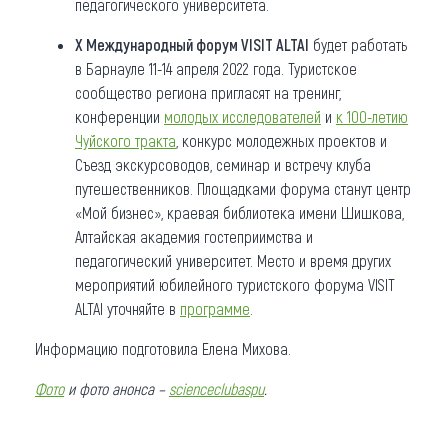
педагогического университета.
Х Международный форум VISIT ALTAI
будет работать
в Барнауле 11-14 апреля 2022 года. Туристское
сообщество региона пригласят на тренинг,
конференции
молодых исследователей
и
к 100-летию
Чуйского тракта
, конкурс молодежных проектов и
Съезд экскурсоводов, семинар и встречу клуба
путешественников. Площадками форума станут центр
«Мой бизнес», краевая библиотека имени Шишкова,
Алтайская академия гостеприимства и
педагогический университет. Место и время других
мероприятий юбилейного туристского форума VISIT
ALTAI уточняйте в
программе
.
Информацию подготовила Елена Михова.
Фото
и фото анонса –
scienceclubaspu
.