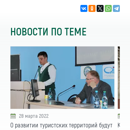
НОВОСТИ ПО ТЕМЕ
28 марта 2022
2
О развитии туристских территорий будут
Как 