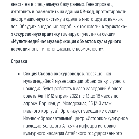
внести ее в специальную базу данных. Генерировать,
изготовить и
разместить на здании QR-код
, протестировать
информационную систему и сделать много других важных
дел. Обсудить внедрение подобных технологий
в туристско-
экскурсионную практику
планируют участники секции
«
Мультимедийная музеефикация объектов культурного
наследия
: опыт и потенциальные возможности».
Справка
Секция Съезда экскурсоводов
, посвященная
мультимедийной музеефикации объектов культурного
наследия, будет работать в зале заседаний Ученого
совета АлтГПУ 12 апреля 2022 г. с 13 до 18 часов по
адресу: Барнаул, ул. Молодежная, 55 (2-й этаж
главного корпуса). Организуют заседание секции
Научно-образовательный центр «Историко-культурное
наследие Большого Алтая» и кафедра историко-
культурного наследия Алтайского государственного