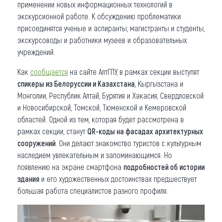
применении новых информационных технологий в
экскурсионной работе. К обсуждению проблематики
присоединятся ученые и аспиранты, магистранты и студенты,
экскурсоводы и работники музеев и образовательных
учреждений.
Как
сообщается
на сайте АлтГПУ, в рамках секции выступят
спикеры из Белоруссии и Казахстана
, Кыргызстана и
Монголии, Республик Алтай, Бурятия и Хакасия, Свердловской
и Новосибирской, Томской, Тюменской и Кемеровской
областей. Одной из тем, которая будет рассмотрена в
рамках секции, станут
QR-коды на фасадах архитектурных
сооружений
. Они делают знакомство туристов с культурным
наследием увлекательным и запоминающимся. Но
появлению на экране смартфона
подробностей об истории
здания
и его художественных достоинствах предшествует
большая работа специалистов разного профиля.