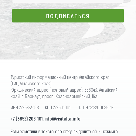
ПОДПИСАТЬСЯ
ПОДПИСАТЬСЯ
Туристский информационный центр Алтайского края
(ТИЦ Алтайского края)
Юридический адрес (почтовый адрес): 656043, Алтайский
край, г. Барнаул, просп. Красноармейский, 16а
ИНН 2225223458 КПП 222501001 ОГРН 1212200029612
+7 (3852) 206-101
,
info@visitaltai.info
Если заметили в тексте опечатку, выделите её и нажмите