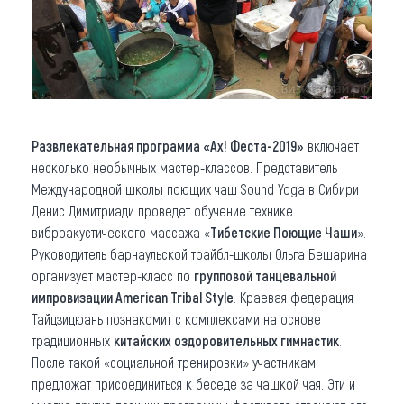
Развлекательная программа «Ах! Феста-2019»
включает
несколько необычных мастер-классов. Представитель
Международной школы поющих чаш Sound Yoga в Сибири
Денис Димитриади проведет обучение технике
виброакустического массажа «
Тибетские Поющие Чаши
».
Руководитель барнаульской трайбл-школы Ольга Бешарина
организует мастер-класс по
групповой танцевальной
импровизации American Tribal Style
. Краевая федерация
Тайцзицюань познакомит с комплексами на основе
традиционных
китайских оздоровительных гимнастик
.
После такой «социальной тренировки» участникам
предложат присоединиться к беседе за чашкой чая. Эти и