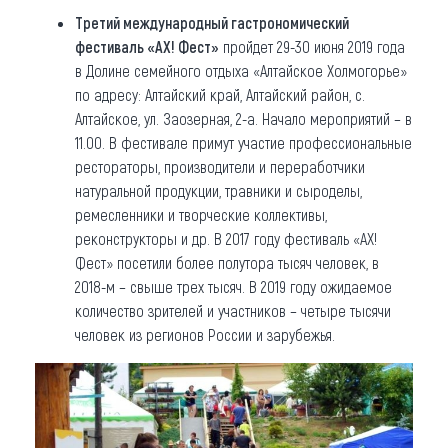
Третий международный гастрономический
фестиваль «АХ! Фест»
пройдет 29-30 июня 2019 года
в Долине семейного отдыха «Алтайское Холмогорье»
по адресу: Алтайский край, Алтайский район, с.
Алтайское, ул. Заозерная, 2-а. Начало мероприятий – в
11.00. В фестивале примут участие профессиональные
рестораторы, производители и переработчики
натуральной продукции, травники и сыроделы,
ремесленники и творческие коллективы,
реконструкторы и др. В 2017 году фестиваль «АХ!
Фест» посетили более полутора тысяч человек, в
2018-м – свыше трех тысяч. В 2019 году ожидаемое
количество зрителей и участников – четыре тысячи
человек из регионов России и зарубежья.