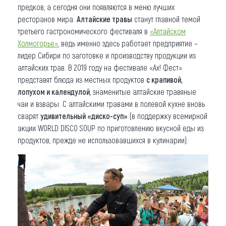
предков, а сегодня они появляются в меню лучших
ресторанов мира.
Алтайские травы
станут главной темой
третьего гастрономического фестиваля в
«Алтайском
Холмогорье»
, ведь именно здесь работает предприятие –
лидер Сибири по заготовке и производству продукции из
алтайских трав. В 2019 году на фестивале «Ах! Фест»
представят блюда из местных продуктов
с крапивой,
лопухом и календулой
, знаменитые алтайские травяные
чаи и взвары. С алтайскими травами в полевой кухне вновь
сварят
удивительный «диско-суп»
(в поддержку всемирной
акции WORLD DISCO SOUP по приготовлению вкусной еды из
продуктов, прежде не использовавшихся в кулинарии).