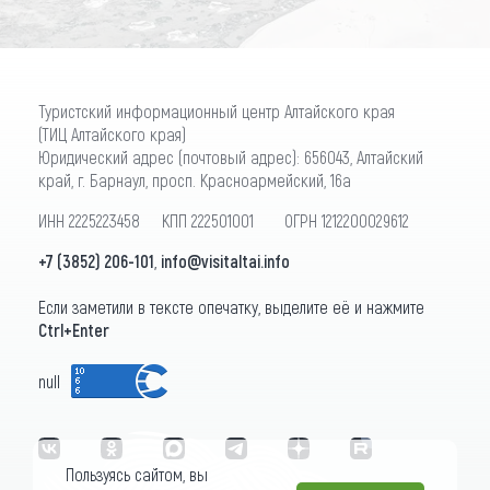
Туристский информационный центр Алтайского края
(ТИЦ Алтайского края)
Юридический адрес (почтовый адрес): 656043, Алтайский
край, г. Барнаул, просп. Красноармейский, 16а
ИНН 2225223458 КПП 222501001 ОГРН 1212200029612
+7 (3852) 206-101
,
info@visitaltai.info
Если заметили в тексте опечатку, выделите её и нажмите
Ctrl+Enter
null
Пользуясь сайтом, вы