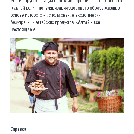
многие другие позиции программы фестиваля отвечают его
главной цели –
популяризации здорового образа жизни
, в
основе которого – использование экологически
безупречных алтайских продуктов: «
Алтай – все
настоящее
»!
Справка