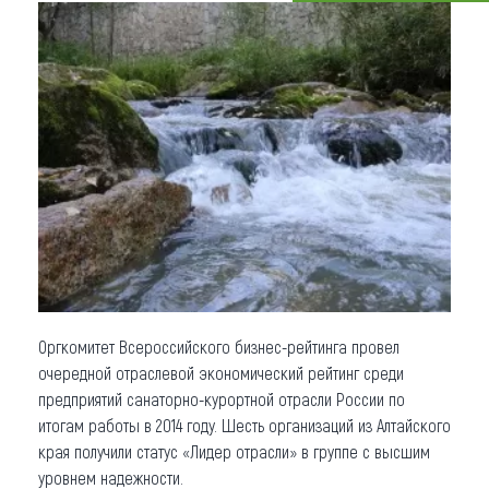
Что привезти (сувениры)
О регионе
Коллекция впечатлений
Другие рубрики
Оргкомитет Всероссийского бизнес-рейтинга провел
очередной отраслевой экономический рейтинг среди
предприятий санаторно-курортной отрасли России по
итогам работы в 2014 году. Шесть организаций из Алтайского
края получили статус «Лидер отрасли» в группе с высшим
уровнем надежности.