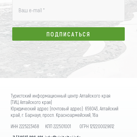
Ваш e-mail
*
ПОДПИСАТЬСЯ
ПОДПИСАТЬСЯ
Туристский информационный центр Алтайского края
(ТИЦ Алтайского края)
Юридический адрес (почтовый адрес): 656043, Алтайский
край, г. Барнаул, просп. Красноармейский, 16а
ИНН 2225223458 КПП 222501001 ОГРН 1212200029612