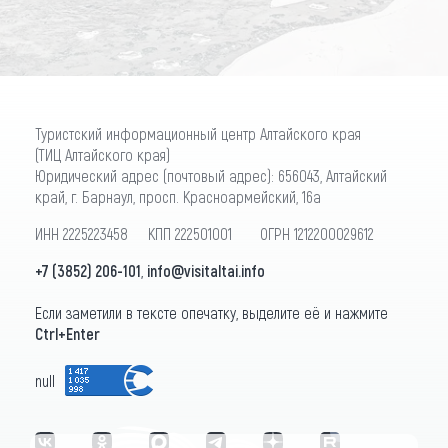
Туристский информационный центр Алтайского края
(ТИЦ Алтайского края)
Юридический адрес (почтовый адрес): 656043, Алтайский
край, г. Барнаул, просп. Красноармейский, 16а
ИНН 2225223458 КПП 222501001 ОГРН 1212200029612
+7 (3852) 206-101
,
info@visitaltai.info
Если заметили в тексте опечатку, выделите её и нажмите
Ctrl+Enter
null