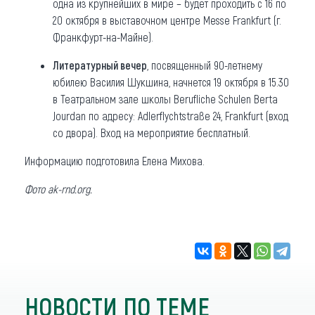
одна из крупнейших в мире – будет проходить с 16 по
20 октября в выставочном центре Messe Frankfurt (г.
Франкфурт-на-Майне).
Литературный вечер
, посвященный 90-летнему
юбилею Василия Шукшина, начнется 19 октября в 15.30
в Театральном зале школы Berufliche Schulen Berta
Jourdan по адресу: Adlerflychtstraße 24, Frankfurt (вход
со двора). Вход на мероприятие бесплатный.
Информацию подготовила Елена Михова.
Фото ak-rnd.org.
НОВОСТИ ПО ТЕМЕ