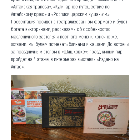
«Алтайская трапеза», «Кулинарное путешествие по
Алтайскому краю» и «Росписи царским кушаньям».
Презентация пройдет в театрализованном формате и будет
богата викторинами, рассказами об особенностях
масленичного застолья и постного меню и, конечно же,
яствами: мы будем потчевать блинами и кашами. До встречи
за праздничным столом в «Шишковке»: праздничный пир
пройдет на 4 этаже, в интерьерах выставки «Издано на
Алтае».