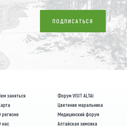
ПОДПИСАТЬСЯ
ПОДПИСАТЬСЯ
Чем заняться
Форум VISIT ALTAI
Карта
Цветение маральника
О регионе
Медицинский форум
О нас
Алтайская зимовка