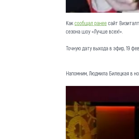
Как
сообщал ранее
сайт Визиталт
сезона шоу «Лучше всех!».
Точную дату выхода в эфир, 19 фе
Напомним, Людмила Билецкая в ноя