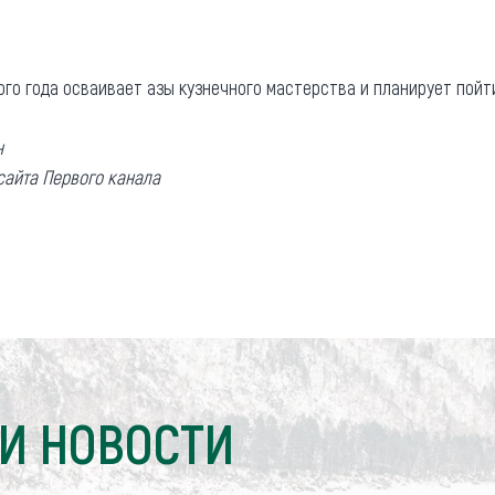
ого года осваивает азы кузнечного мастерства и планирует пойт
н
сайта Первого канала
И НОВОСТИ