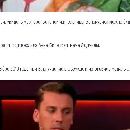
ай, увидеть мастерство юной жительницы Белокурихи можно буде
враля, подтвердила Анна Билецкая, мама Людмилы.
бре 2016 года приняла участие в съемках и изготовила медаль с