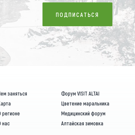
ПОДПИСАТЬСЯ
ПОДПИСАТЬСЯ
Чем заняться
Форум VISIT ALTAI
Карта
Цветение маральника
О регионе
Медицинский форум
О нас
Алтайская зимовка