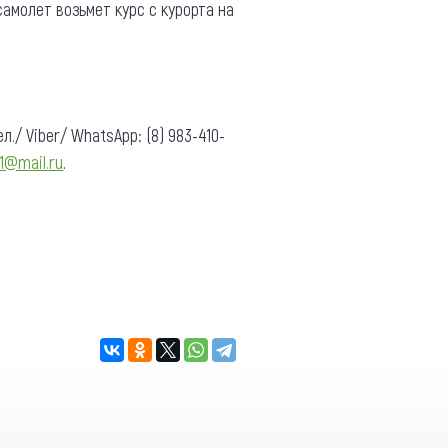
 самолет возьмет курс с курорта на
/ Viber/ WhatsApp: (8) 983-410-
1@mail.ru
.