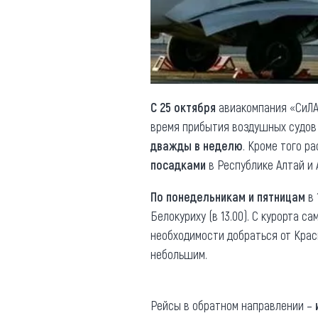
Обращения граждан
Противодействие коррупции
С 25 октября
авиакомпания «СиЛА»
время прибытия воздушных судов
дважды в неделю
. Кроме того р
посадками
в Республике Алтай и 
По понедельникам и пятницам
в 
Белокуриху (в 13.00). С курорта с
необходимости добраться от Кра
небольшим.
Рейсы в обратном направлении –