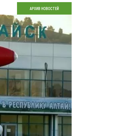
Коллекция впечатлений
АРХИВ НОВОСТЕЙ
Блог путешественника
Видеогалерея
тай
Фотогалерея