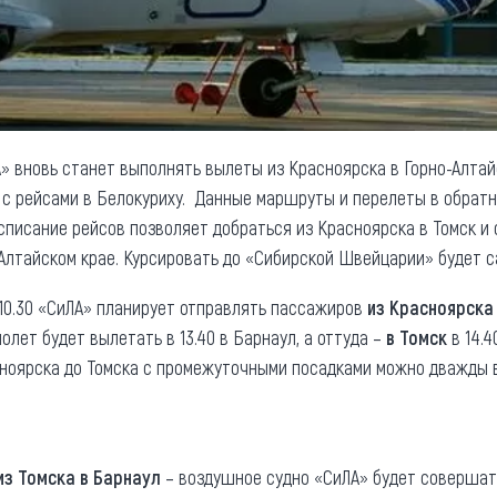
 вновь станет выполнять вылеты из Красноярска в Горно-Алтайс
 с рейсами в Белокуриху. Данные маршруты и перелеты в обрат
асписание рейсов позволяет добраться из Красноярска в Томск и
Алтайском крае. Курсировать до «Сибирской Швейцарии» будет са
10.30 «СиЛА» планирует отправлять пассажиров
из
Красноярска
амолет будет вылетать в 13.40 в Барнаул, а оттуда –
в Томск
в 14.4
сноярска до Томска с промежуточными посадками можно дважды
из Томска в Барнаул
– воздушное судно «СиЛА» будет соверша