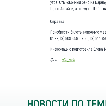
утра. Стыковочный рейс из Барна
Горно-Алтайск, а оттуда в 11.50 –
н
Справка
Приобрести билеты напрямую у ави
01-88, (8) 908-659-68-95, (8) 914-
Информацию подготовила Елена М
Фото
–
sila_avia
.
НОВОСТИ ПО ТЕМ