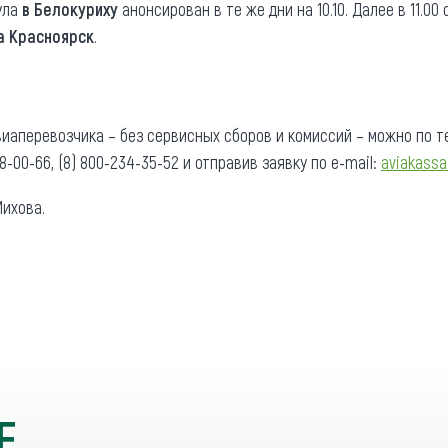
ула
в Белокуриху
анонсирован в те же дни на 10.10. Далее в 11.00
а Красноярск
.
аперевозчика – без сервисных сборов и комиссий – можно по тел.
898-00-66, (8) 800-234-35-52 и отправив заявку по e-mail:
aviakassa
ихова.
Е