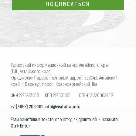
ПОДПИСАТЬСЯ
ПОДПИСАТЬСЯ
Туристский информационный центр Алтайского края
(ТИЦ Алтайского края)
Юридический адрес (почтовый адрес): 656043, Алтайский
край, г. Барнаул, просп. Красноармейский, 16а
ИНН 2225223458 КПП 222501001 ОГРН 1212200029612
+7 (3852) 206-101
,
info@visitaltai.info
Если заметили в тексте опечатку, выделите её и нажмите
Ctrl+Enter