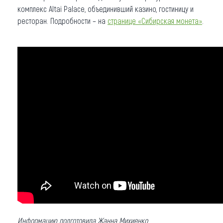
комплекс Altai Palace, объединивший казино, гостиницу и
ресторан. Подробности – на
странице «Сибирская монета»
.
Информацию подготовила Жанна Михиенко