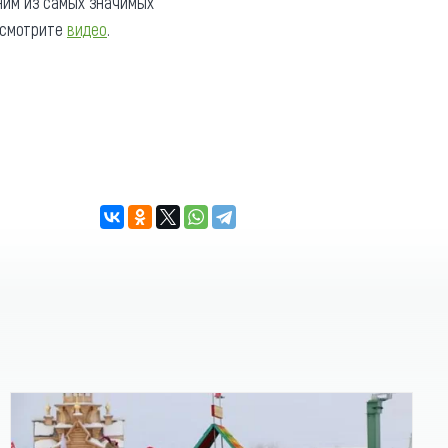
ним из самых значимых
 смотрите
видео
.