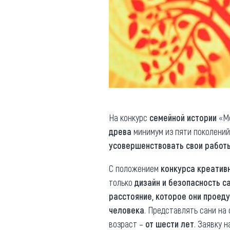
На конкурс
семейной истории
«Мо
древа
минимум из пяти поколений 
усовершенствовать свои работ
С положением
конкурса креатив
только
дизайн и безопасность с
расстояние, которое они проед
человека
. Представлять сани на
возраст –
от шести лет
. Заявку 