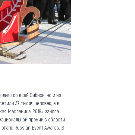
лько со всей Сибири, но и из
сетили 37 тысяч человек, а в
ская Масленица-2019» заняла
Национальной премии в области
 этапе Russian Event Awards. В