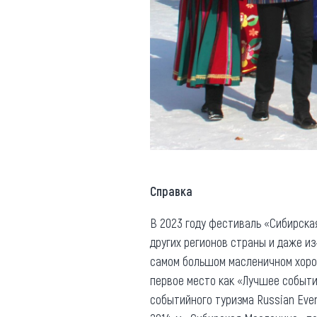
Справка
В 2023 году фестиваль «Сибирская
других регионов страны и даже из
самом большом масленичном хоров
первое место как «Лучшее событи
событийного туризма Russian Even