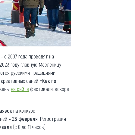
– с 2007 года проводят
на
 2023 году главную Масленицу
ются русскими традициями.
у креативных саней
«Как по
ованы
на сайте
фестиваля, вскоре
аявок
на конкурс
аней –
23 февраля
. Регистрация
иваля
(с 8 до 11 часов).