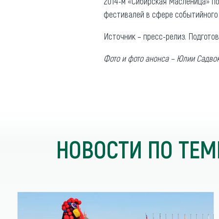
2014-м «Сибирская Масленица» п
фестивалей в сфере событийного 
Источник – пресс-релиз. Подгото
Фото и фото анонса – Юлии Садво
НОВОСТИ ПО ТЕМ