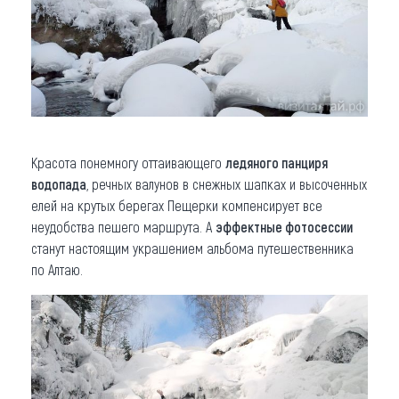
Красота понемногу оттаивающего
ледяного панциря
водопада
, речных валунов в снежных шапках и высоченных
елей на крутых берегах Пещерки компенсирует все
неудобства пешего маршрута. А
эффектные фотосессии
станут настоящим украшением альбома путешественника
по Алтаю.