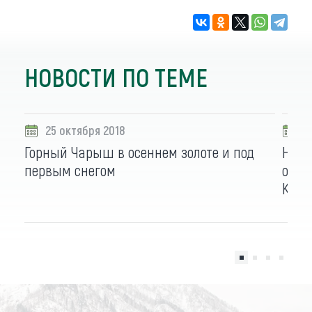
НОВОСТИ ПО ТЕМЕ
25 октября 2018
1
Горный Чарыш в осеннем золоте и под
На по
первым снегом
осен
Крас