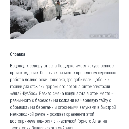
Справка
Водопад к северу от села Пещерка имеет искусственное
происхождение. Он возник на месте проведения взрывных
работ в долине реки Пещерка, где добывали щебень и
гравий для отсыпки дорожного полотна автомагистрали
«Алтай-Кузбас». Резкая смена ландшафта в этом месте –
равнинного с березовыми колками на черневую тайгу с
обрывистыми берегами и огромными валунами в быстрой
мелководной речке – рождает сравнения этой
достопримечательности с «частичкой Горного Алтая на
территории Залесовского района».