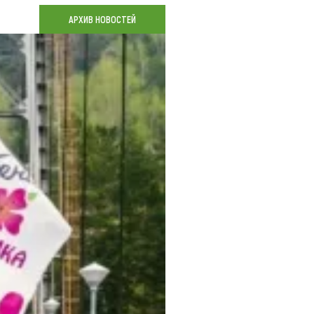
Коллекция впечатлений
АРХИВ НОВОСТЕЙ
Блог путешественника
Видеогалерея
тай
Фотогалерея