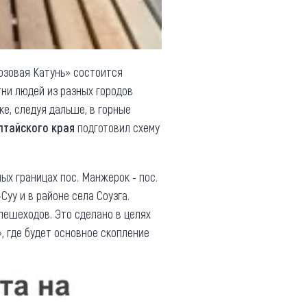
юзовая Катунь» состоится
тни людей из разных городов
е, следуя дальше, в горные
лтайского края
подготовил схему
ых границах пос. Манжерок - пос.
Суу и в районе села Соузга.
 пешеходов. Это сделано в целях
, где будет основное скопление