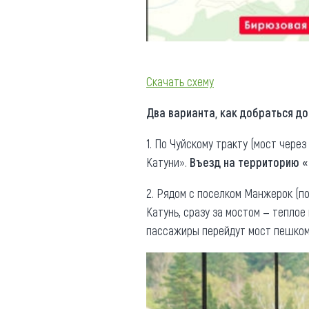
Скачать схему
Два варианта, как добраться д
1. По Чуйскому тракту (мост чере
Катуни».
Въезд на территорию «
2. Рядом с поселком Манжерок (по
Катунь, сразу за мостом — теплое
пассажиры перейдут мост пешком