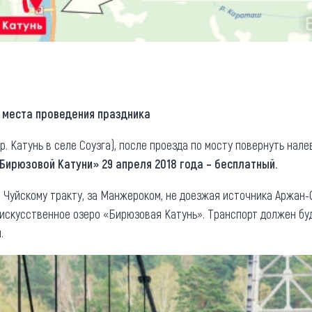
о места проведения праздника
з р. Катунь в селе Соузга), после проезда по мосту повернуть на
Бирюзовой Катуни» 29 апреля 2018 года – бесплатный.
 Чуйскому тракту, за Манжероком, не доезжая источника Аржан-С
 искусственное озеро «Бирюзовая Катунь». Транспорт должен бу
.