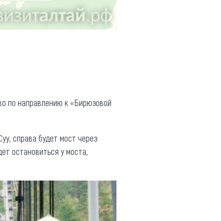
лево по направлению к «Бирюзовой
уу, справа будет мост через
дет остановиться у моста,