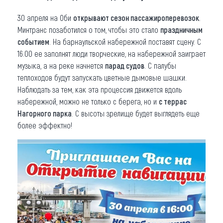
30 апреля на Оби
открывают сезон пассажироперевозок
.
Минтранс позаботился о том, чтобы это стало
праздничным
событием
. На барнаульской набережной поставят сцену. С
16.00 ее заполнят люди творческие, на набережной заиграет
музыка, а на реке начнется
парад судов
. С палубы
теплоходов будут запускать цветные дымовые шашки.
Наблюдать за тем, как эта процессия движется вдоль
набережной, можно не только с берега, но и
с террас
Нагорного парка
. С высоты зрелище будет выглядеть еще
более эффектно!