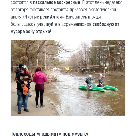
состоятся в
пасхальное воскресные
. В этот день недалеко
от лагеря фестиваля состоится призовая экологическая
акция «
Чистые реки Алтая
». Вливайтесь в ряды
болельщиков, участвуйте в «сражениях» за
свободную от
мусора зону отдыха
!
Теплоходы «подымят» под музыку