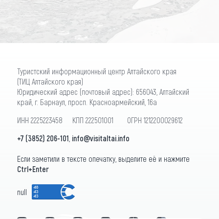
Туристский информационный центр Алтайского края
(ТИЦ Алтайского края)
Юридический адрес (почтовый адрес): 656043, Алтайский
край, г. Барнаул, просп. Красноармейский, 16а
ИНН 2225223458 КПП 222501001 ОГРН 1212200029612
+7 (3852) 206-101
,
info@visitaltai.info
Если заметили в тексте опечатку, выделите её и нажмите
Ctrl+Enter
null