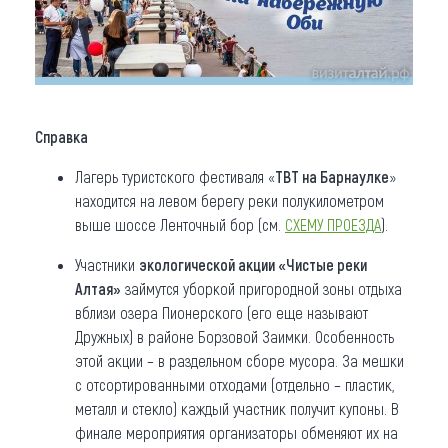
Справка
Лагерь туристского фестиваля «
ТВТ на Барнаулке
»
находится на левом берегу реки полукилометром
выше шоссе Ленточный бор (см.
СХЕМУ ПРОЕЗДА
).
Участники
экологической акции «Чистые реки
Алтая»
займутся уборкой пригородной зоны отдыха
вблизи озера Пионерского (его еще называют
Дружных) в районе Борзовой Заимки. Особенность
этой акции – в раздельном сборе мусора. За мешки
с отсортированными отходами (отдельно – пластик,
металл и стекло) каждый участник получит купоны. В
финале мероприятия организаторы обменяют их на