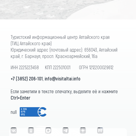
Туристский информационный центр Алтайского края
(ТИЦ Алтайского края)
Юридический адрес (почтовый адрес): 656043, Алтайский
край, г. Барнаул, просп. Красноармейский, 16а
ИНН 2225223458 КПП 222501001 ОГРН 1212200029612
+7 (3852) 206-101
,
info@visitaltai.info
Если заметили в тексте опечатку, выделите её и нажмите
Ctrl+Enter
null