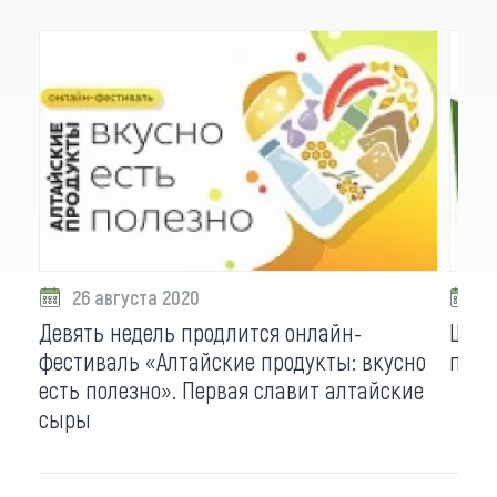
26 августа 2020
3
Девять недель продлится онлайн-
Шукш
фестиваль «Алтайские продукты: вкусно
пост
есть полезно». Первая славит алтайские
сыры