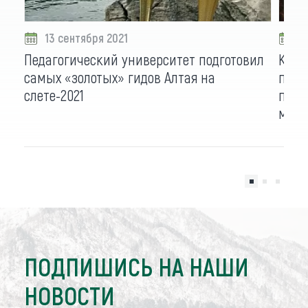
13 сентября 2021
1
Педагогический университет подготовил
Книг
самых «золотых» гидов Алтая на
путе
слете-2021
прик
моск
ПОДПИШИСЬ НА НАШИ
НОВОСТИ