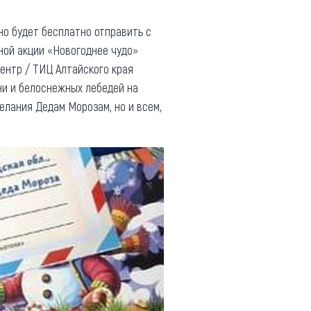
но будет бесплатно отправить с
ной акции «Новогоднее чудо»
ентр / ТИЦ Алтайского края
ни и белоснежных лебедей на
елания Дедам Морозам, но и всем,