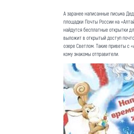
А заранее написанные письма Деду
площадки Почты России на «Алтай
найдутся бесплатные открытки дл
выложит в открытый доступ почто
озере Светлом. Такие приветы с 
кому знакомы отправители.