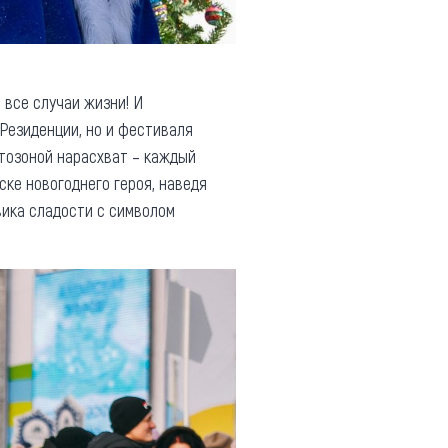
 все случаи жизни! И
о Резиденции, но и фестиваля
тозоной нарасхват – каждый
ке новогоднего героя, наведя
вика сладости с символом