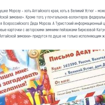
шке Морозу – хоть Алтайского края, хоть в Великий Устюг – мож
ской зимовке». Кроме того, у почтальонов-волонтеров федераль
я Всероссийского Деда Мороза. А Туристский информационный ц
вые карточки с авторскими зимними пейзажами бирюзовой Кату
«Алтайской зимовки» придутся по душе не только исполняющим ж