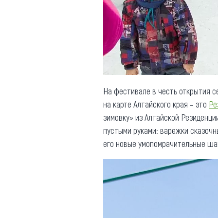
Обращения граждан
Противодействие коррупции
На фестивале в честь открытия с
на карте Алтайского края – это
Ре
зимовку» из Алтайской Резиденци
пустыми руками: варежки сказочн
его новые умопомрачительные ша