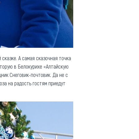
сказке. А самая сказочная точка
вторую в Белокурихе «Алтайскую
ник Снеговик-почтовик. Да не с
оза на радость гостям приедут