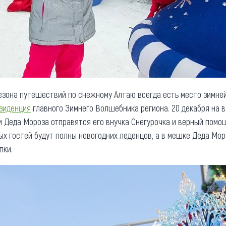
езона путешествий по снежному Алтаю всегда есть место зимней 
зиденция
главного Зимнего Волшебника региона. 20 декабря на 
и Деда Мороза отправятся его внучка Снегурочка и верный помощ
ых гостей будут полны новогодних леденцов, а в мешке Деда Мор
пки.