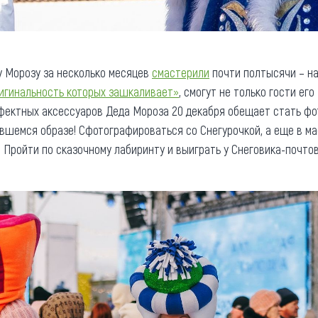
у Морозу за несколько месяцев
смастерили
почти полтысячи – на
игинальность которых зашкаливает»
, смогут не только гости ег
фектных аксессуаров Деда Мороза 20 декабря обещает стать фо
вшемся образе! Сфотографироваться со Снегурочкой, а еще в мас
. Пройти по сказочному лабиринту и выиграть у Снеговика-почто