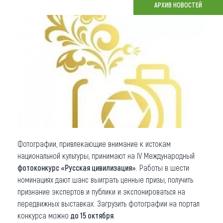
АРХИВ НОВОСТЕЙ
Что привезти (сувениры)
О регионе
Коллекция впечатлений
Другие рубрики
Фотографии, привлекающие внимание к истокам
национальной культуры, принимают на IV Международный
фотоконкурс «Русская цивилизация»
. Работы в шести
номинациях дают шанс выиграть ценные призы, получить
признание экспертов и публики и экспонироваться на
передвижных выставках. Загрузить фотографии на портал
конкурса можно
до 15 октября
.