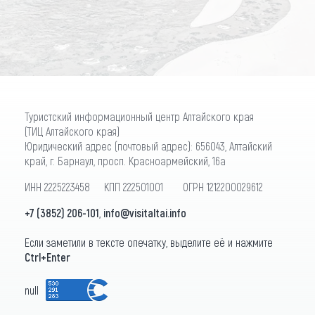
ПОДПИСАТЬСЯ
Туристский информационный центр Алтайского края
(ТИЦ Алтайского края)
Юридический адрес (почтовый адрес): 656043, Алтайский
край, г. Барнаул, просп. Красноармейский, 16а
ИНН 2225223458 КПП 222501001 ОГРН 1212200029612
+7 (3852) 206-101
,
info@visitaltai.info
Если заметили в тексте опечатку, выделите её и нажмите
Ctrl+Enter
null