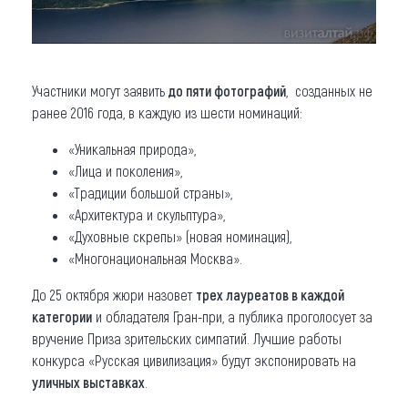
Участники могут заявить
до пяти фотографий
, созданных не
ранее 2016 года, в каждую из шести номинаций:
«Уникальная природа»,
«Лица и поколения»,
«Традиции большой страны»,
«Архитектура и скульптура»,
«Духовные скрепы» (новая номинация),
«Многонациональная Москва».
До 25 октября жюри назовет
трех лауреатов в каждой
категории
и обладателя Гран-при, а публика проголосует за
вручение Приза зрительских симпатий. Лучшие работы
конкурса «Русская цивилизация» будут экспонировать на
уличных выставках
.