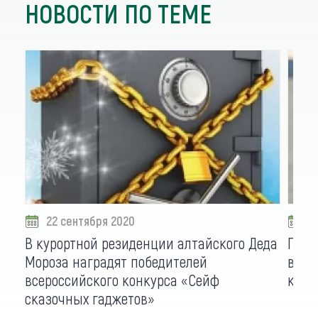
НОВОСТИ ПО ТЕМЕ
22 сентября 2020
1
В курортной резиденции алтайского Деда
Прем
Мороза наградят победителей
виде
всероссийского конкурса «Сейф
клуб
сказочных гаджетов»