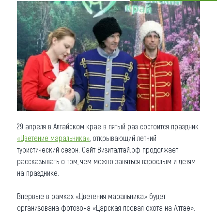
Что привезти (сувениры)
О регионе
Коллекция впечатлений
Другие рубрики
29 апреля в Алтайском крае в пятый раз состоится праздник
«Цветение маральника»
, открывающий летний
туристический сезон. Сайт Визиталтай.рф продолжает
рассказывать о том, чем можно заняться взрослым и детям
на празднике.
Впервые в рамках «Цветения маральника» будет
организована фотозона «Царская псовая охота на Алтае».