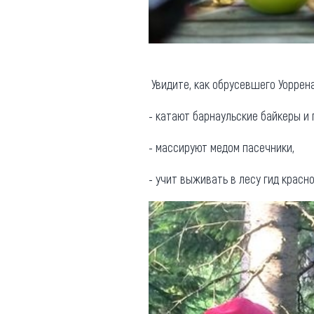
Увидите, как обрусевшего Уоррен
- катают барнаульские байкеры и
- массируют медом пасечники,
- учит выживать в лесу гид крас