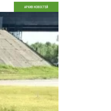
Коллекция впечатлений
АРХИВ НОВОСТЕЙ
Блог путешественника
Видеогалерея
тай
Фотогалерея