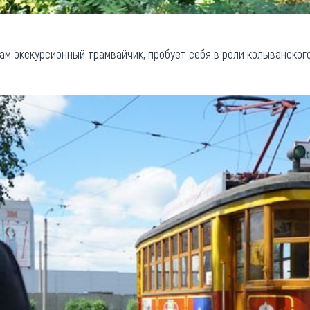
сам экскурсионный трамвайчик, пробует себя в роли колыванског