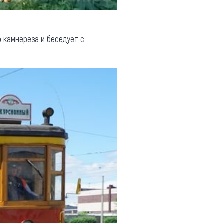
о камнереза и беседует с