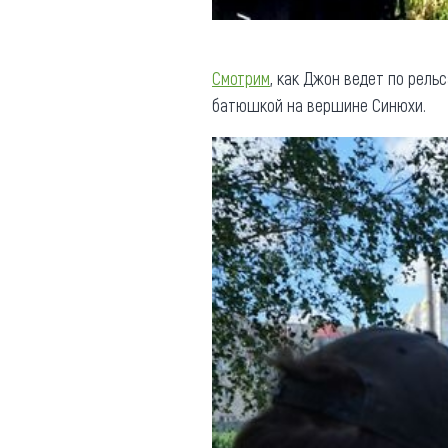
Смотрим
, как Джон ведет по рель
батюшкой на вершине Синюхи.