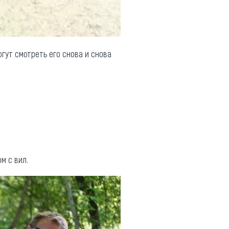
гут смотреть его снова и снова
м с вил.