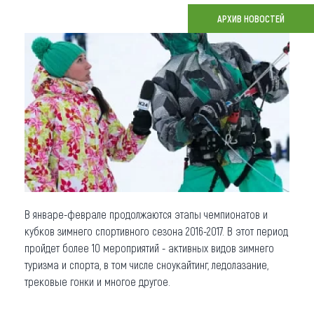
АРХИВ НОВОСТЕЙ
Что привезти (сувениры)
О регионе
Коллекция впечатлений
Другие рубрики
В январе-феврале продолжаются этапы чемпионатов и
кубков зимнего спортивного сезона 2016-2017. В этот период
пройдет более 10 мероприятий - активных видов зимнего
туризма и спорта, в том числе сноукайтинг, ледолазание,
трековые гонки и многое другое.