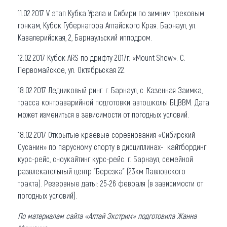
11.02.2017 V этап Кубка Урала и Сибири по зимним трековым
гонкам, Кубок Губернатора Алтайского Края. Барнаул, ул.
Кавалерийская, 2, Барнаульский ипподром.
12.02.2017 Кубок ARS по дрифту 2017г. «Mount Show». С.
Первомайское, ул. Октябрьская 22.
18.02.2017 Ледниковый ринг. г. Барнаул, с. Казенная Заимка,
трасса контраварийной подготовки автошколы БЦВВМ. Дата
может измениться в зависимости от погодных условий.
18.02.2017 Открытые краевые соревнования «Сибирский
Сусанин» по парусному спорту в дисциплинах- кайтбординг
курс-рейс, сноукайтинг курс-рейс. г. Барнаул, семейной
развлекательный центр "Березка" (23км Павловского
тракта). Резервные даты: 25-26 февраля (в зависимости от
погодных условий).
По материалам сайта «Алтай Экстрим» подготовила Жанна