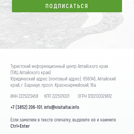
ПОДПИСАТЬСЯ
ПОДПИСАТЬСЯ
Туристский информационный центр Алтайского края
(ТИЦ Алтайского края)
Юридический адрес (почтовый адрес): 656043, Алтайский
край, г. Барнаул, просп. Красноармейский, 16а
ИНН 2225223458 КПП 222501001 ОГРН 1212200029612
+7 (3852) 206-101
,
info@visitaltai.info
Если заметили в тексте опечатку, выделите её и нажмите
Ctrl+Enter