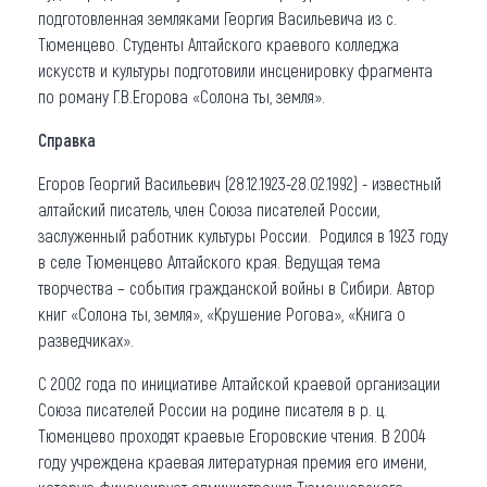
подготовленная земляками Георгия Васильевича из с.
Тюменцево. Студенты Алтайского краевого колледжа
искусств и культуры подготовили инсценировку фрагмента
по роману Г.В.Егорова «Солона ты, земля».
Справка
Егоров Георгий Васильевич (28.12.1923-28.02.1992) - известный
алтайский писатель, член Союза писателей России,
заслуженный работник культуры России. Родился в 1923 году
в селе Тюменцево Алтайского края. Ведущая тема
творчества – события гражданской войны в Сибири. Автор
книг «Солона ты, земля», «Крушение Рогова», «Книга о
разведчиках».
С 2002 года по инициативе Алтайской краевой организации
Союза писателей России на родине писателя в р. ц.
Тюменцево проходят краевые Егоровские чтения. В 2004
году учреждена краевая литературная премия его имени,