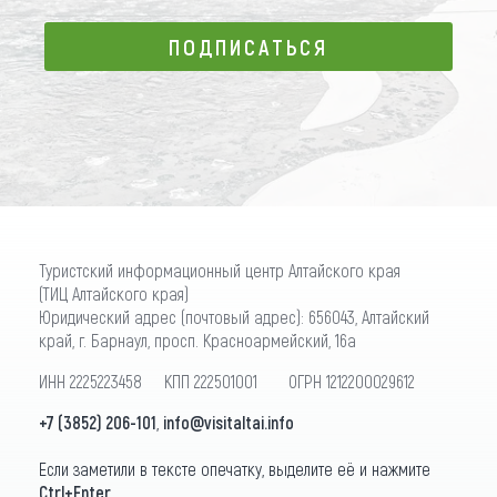
ПОДПИСАТЬСЯ
ПОДПИСАТЬСЯ
Туристский информационный центр Алтайского края
(ТИЦ Алтайского края)
Юридический адрес (почтовый адрес): 656043, Алтайский
край, г. Барнаул, просп. Красноармейский, 16а
ИНН 2225223458 КПП 222501001 ОГРН 1212200029612
+7 (3852) 206-101
,
info@visitaltai.info
Если заметили в тексте опечатку, выделите её и нажмите
Ctrl+Enter