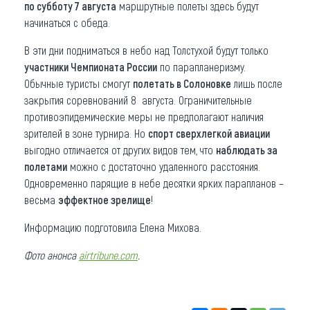
по субботу 7 августа
маршрутные полеты здесь будут
начинаться с обеда.
В эти дни подниматься в небо над Толстухой будут только
участники Чемпионата России
по парапланеризму.
Обычные туристы смогут
полетать в Солоновке
лишь после
закрытия соревнований 8 августа. Ограничительные
противоэпидемические меры не предполагают наличия
зрителей в зоне турнира. Но
спорт сверхлегкой авиации
выгодно отличается от других видов тем, что
наблюдать за
полетами
можно с достаточно удаленного расстояния.
Одновременно парящие в небе десятки ярких парапланов –
весьма
эффектное зрелище
!
Информацию подготовила Елена Михова.
Фото анонса
airtribune.com
.