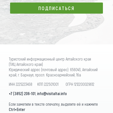
ПОДПИСАТЬСЯ
ПОДПИСАТЬСЯ
Туристский информационный центр Алтайского края
(ТИЦ Алтайского края)
Юридический адрес (почтовый адрес): 656043, Алтайский
край, г. Барнаул, просп. Красноармейский, 16а
ИНН 2225223458 КПП 222501001 ОГРН 1212200029612
+7 (3852) 206-101
,
info@visitaltai.info
Если заметили в тексте опечатку, выделите её и нажмите
Ctrl+Enter