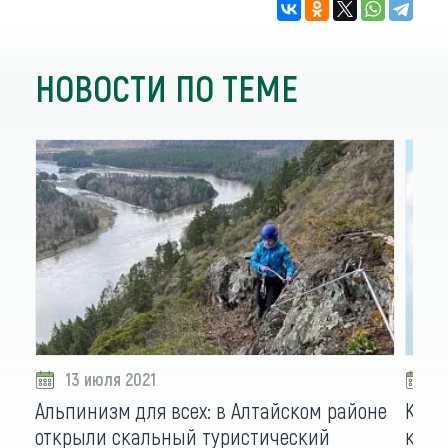
НОВОСТИ ПО ТЕМЕ
13 июля 2021
0
Альпинизм для всех: в Алтайском районе
Кеме
открыли скальный туристический
кали