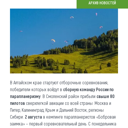
АРХИВ НОВОСТЕЙ
Что привезти (сувениры)
О регионе
Коллекция впечатлений
Другие рубрики
В Алтайском крае стартуют отборочные соревнования,
победители которых войдут в
сборную команду России по
парапланеризму
. В Смоленский район прибыли
свыше 80
пилотов
сверхлегкой авиации со всей страны: Москва и
Питер, Калининград, Крым и Дальний Восток, регионы
Сибири.
2 августа
в кемпинге парапланеристов «Бобровая
заимка» – первый соревновательный день. С понедельника