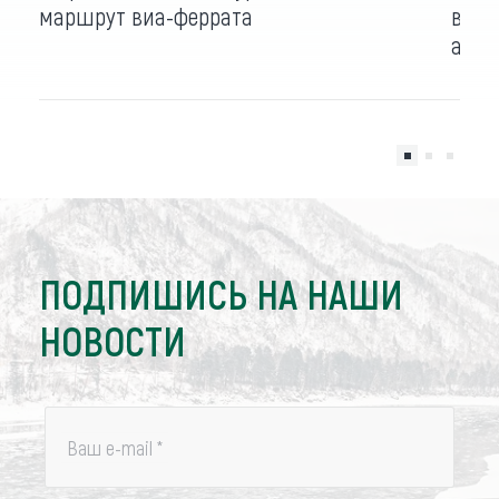
маршрут виа-феррата
всер
авиа
ПОДПИШИСЬ НА НАШИ
НОВОСТИ
Ваш e-mail
*