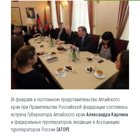
Что привезти (сувениры)
О регионе
Коллекция впечатлений
Другие рубрики
24 февраля в постоянном представительстве Алтайского
края при Правительстве Российской федерации состоялась
встреча Губернатора Алтайского края
Александра Карлина
и федеральных туроператоров, входящих в Ассоциацию
туроператоров России
(АТОР)
.