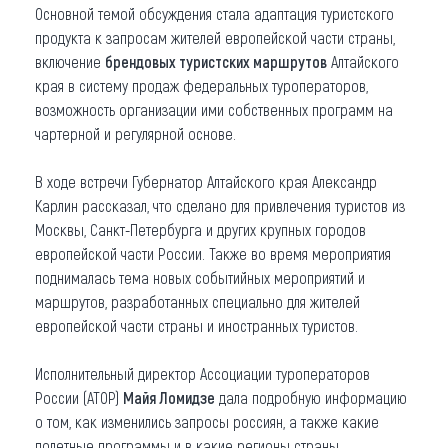
Основной темой обсуждения стала адаптация туристского
продукта к запросам жителей европейской части страны,
включение
брендовых туристских маршрутов
Алтайского
края в систему продаж федеральных туроператоров,
возможность организации ими собственных программ на
чартерной и регулярной основе.
В ходе встречи Губернатор Алтайского края Александр
Карлин рассказал, что сделано для привлечения туристов из
Москвы, Санкт-Петербурга и других крупных городов
европейской части России. Также во время мероприятия
поднималась тема новых событийных мероприятий и
маршрутов, разработанных специально для жителей
европейской части страны и иностранных туристов.
Исполнительный директор Ассоциации туроператоров
России (АТОР)
Майя Ломидзе
дала подробную информацию
о том, как изменились запросы россиян, а также какие
полетные программы и в какие регионы страны