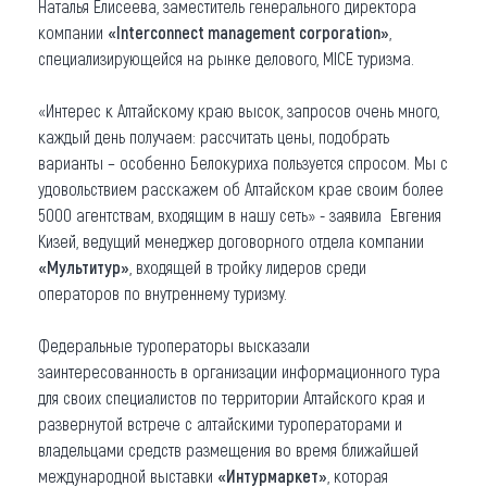
Наталья Елисеева, заместитель генерального директора
компании
«Interconnect management corporation»
,
специализирующейся на рынке делового, MICE туризма.
«Интерес к Алтайскому краю высок, запросов очень много,
каждый день получаем: рассчитать цены, подобрать
варианты – особенно Белокуриха пользуется спросом. Мы с
удовольствием расскажем об Алтайском крае своим более
5000 агентствам, входящим в нашу сеть» - заявила Евгения
Кизей, ведущий менеджер договорного отдела компании
«Мультитур»
, входящей в тройку лидеров среди
операторов по внутреннему туризму.
Федеральные туроператоры высказали
заинтересованность в организации информационного тура
для своих специалистов по территории Алтайского края и
развернутой встрече с алтайскими туроператорами и
владельцами средств размещения во время ближайшей
международной выставки
«Интурмаркет»
, которая