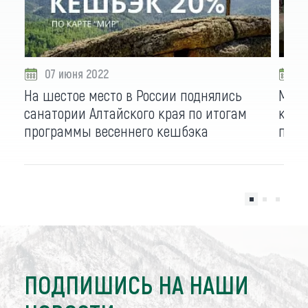
07 июня 2022
0
На шестое место в России поднялись
Мето
санатории Алтайского края по итогам
крае
программы весеннего кешбэка
попо
ПОДПИШИСЬ НА НАШИ