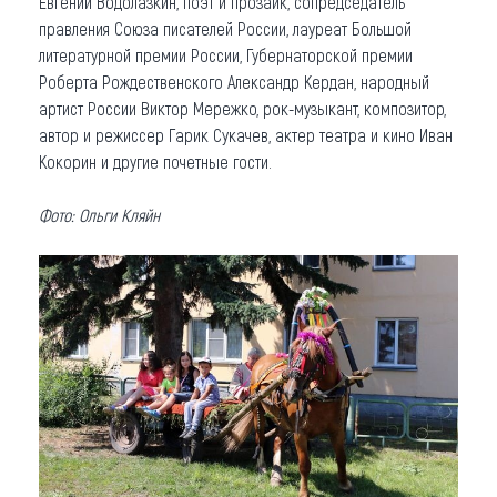
Евгений Водолазкин, поэт и прозаик, сопредседатель
правления Союза писателей России, лауреат Большой
литературной премии России, Губернаторской премии
Роберта Рождественского Александр Кердан, народный
артист России Виктор Мережко, рок-музыкант, композитор,
автор и режиссер Гарик Сукачев, актер театра и кино Иван
Кокорин и другие почетные гости.
Фото: Ольги Кляйн