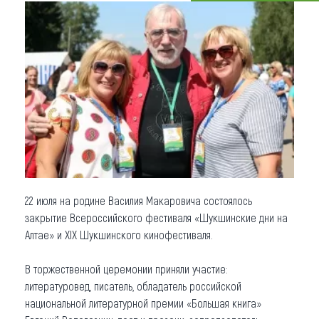
Что привезти (сувениры)
О регионе
Коллекция впечатлений
Другие рубрики
22 июля на родине Василия Макаровича состоялось
закрытие Всероссийского фестиваля «Шукшинские дни на
Алтае» и XIX Шукшинского кинофестиваля.
В торжественной церемонии приняли участие:
литературовед, писатель, обладатель российской
национальной литературной премии «Большая книга»