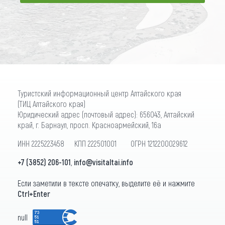
ПОДПИСАТЬСЯ
Туристский информационный центр Алтайского края
(ТИЦ Алтайского края)
Юридический адрес (почтовый адрес): 656043, Алтайский
край, г. Барнаул, просп. Красноармейский, 16а
ИНН 2225223458 КПП 222501001 ОГРН 1212200029612
+7 (3852) 206-101
,
info@visitaltai.info
Если заметили в тексте опечатку, выделите её и нажмите
Ctrl+Enter
null