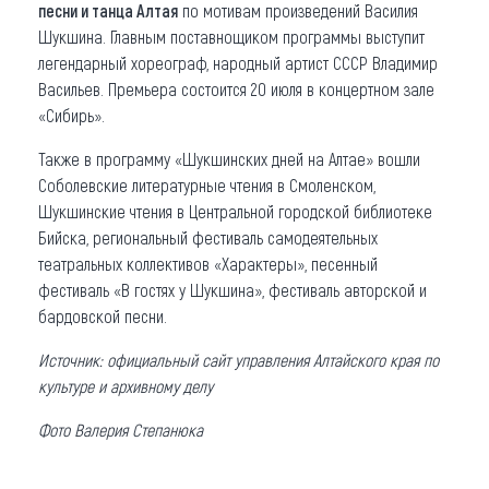
песни и танца Алтая
по мотивам произведений Василия
Шукшина. Главным поставнощиком программы выступит
легендарный хореограф, народный артист СССР Владимир
Васильев. Премьера состоится 20 июля в концертном зале
«Сибирь».
Также в программу «Шукшинских дней на Алтае» вошли
Соболевские литературные чтения в Смоленском,
Шукшинские чтения в Центральной городской библиотеке
Бийска, региональный фестиваль самодеятельных
театральных коллективов «Характеры», песенный
фестиваль «В гостях у Шукшина», фестиваль авторской и
бардовской песни.
Источник: официальный сайт управления Алтайского края по
культуре и архивному делу
Фото Валерия Степанюка