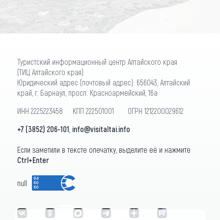
Туристский информационный центр Алтайского края
(ТИЦ Алтайского края)
Юридический адрес (почтовый адрес): 656043, Алтайский
край, г. Барнаул, просп. Красноармейский, 16а
ИНН 2225223458 КПП 222501001 ОГРН 1212200029612
+7 (3852) 206-101
,
info@visitaltai.info
Если заметили в тексте опечатку, выделите её и нажмите
Ctrl+Enter
null