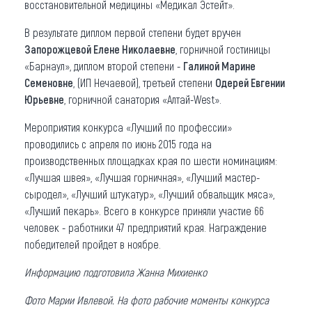
восстановительной медицины «Медикал Эстейт».
В результате диплом первой степени будет вручен
Запорожцевой Елене Николаевне
, горничной гостиницы
«Барнаул», диплом второй степени -
Галиной Марине
Семеновне
, (ИП Нечаевой), третьей степени
Одерей Евгении
Юрьевне
, горничной санатория «Алтай-West».
Мероприятия конкурса «Лучший по профессии»
проводились с апреля по июнь 2015 года на
производственных площадках края по шести номинациям:
«Лучшая швея», «Лучшая горничная», «Лучший мастер-
сыродел», «Лучший штукатур», «Лучший обвальщик мяса»,
«Лучший пекарь». Всего в конкурсе приняли участие 66
человек - работники 47 предприятий края. Награждение
победителей пройдет в ноябре.
Информацию подготовила Жанна Михиенко
Фото Марии Ивлевой. На фото рабочие моменты конкурса