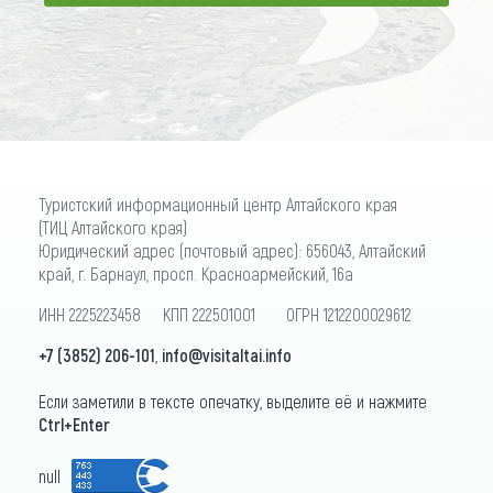
ПОДПИСАТЬСЯ
Туристский информационный центр Алтайского края
(ТИЦ Алтайского края)
Юридический адрес (почтовый адрес): 656043, Алтайский
край, г. Барнаул, просп. Красноармейский, 16а
ИНН 2225223458 КПП 222501001 ОГРН 1212200029612
+7 (3852) 206-101
,
info@visitaltai.info
Если заметили в тексте опечатку, выделите её и нажмите
Ctrl+Enter
null