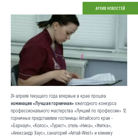
АРХИВ НОВОСТЕЙ
Что привезти (сувениры)
О регионе
Коллекция впечатлений
Другие рубрики
24 апреля текущего года впервые в крае прошла
номинация «Лучшая горничная»
ежегодного конкурса
профессионального мастерства «Лучший по профессии». 12
горничных представляли гостиницы Алтайского края -
«Барнаул», «Колос», «Турист», отель «Ника», «Улитка»,
«Александр Хаус», санаторий «Алтай-West» и клинику