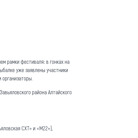
ем рамки фестиваля: в гонках на
рыбалке уже заявлены участники
и организаторы.
 Завьяловского района Алтайского
ьяловская СХТ» и «М22»),