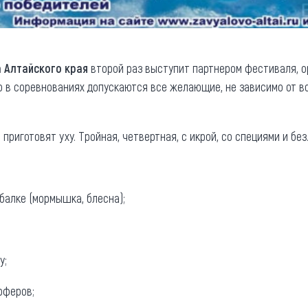
 Алтайского края
второй раз выступит партнером фестиваля, о
ю в соревнованиях допускаются все желающие, не зависимо от воз
риготовят уху. Тройная, четвертная, с икрой, со специями и без
ыбалке (мормышка, блесна);
у;
ёрферов;