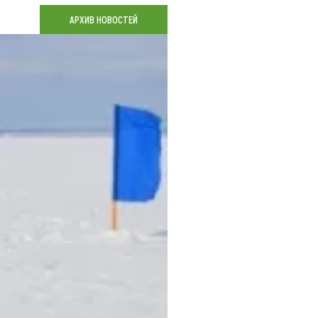
Коллекция впечатлений
АРХИВ НОВОСТЕЙ
Блог путешественника
Видеогалерея
тай
Фотогалерея