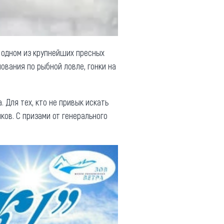
 одном из крупнейших пресных
ования по рыбной ловле, гонки на
 Для тех, кто не привык искать
ов. С призами от генерального