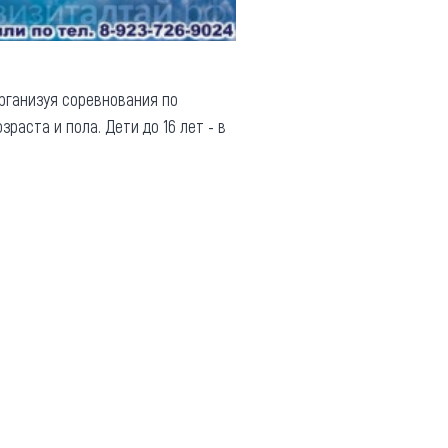
рганизуя соревнования по
раста и пола. Дети до 16 лет - в
.