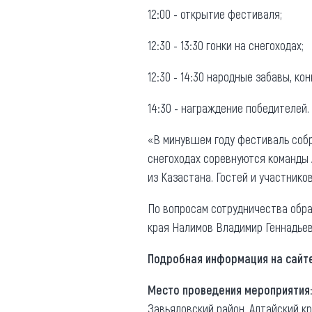
12:00 - открытие фестиваля;
12:30 - 13:30 гонки на снегоходах;
12:30 - 14:30 народные забавы, ко
14:30 - награждение победителей.
«В минувшем году фестиваль собра
снегоходах соревнуются команды 
из Казастана. Гостей и участнико
По вопросам сотрудничества обра
края Налимов Владимир Геннадьеви
Подробная информация на сайт
Место проведения мероприятия
Завьяловский район, Алтайский к