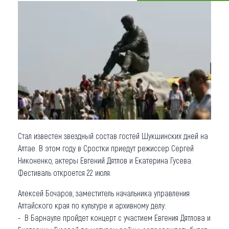
Что привезти (сувениры)
О регионе
Коллекция впечатлений
Другие рубрики
Стал известен звездный состав гостей Шукшинских дней на
Алтае. В этом году в Сростки приедут режиссер Сергей
Никоненко, актеры Евгений Дятлов и Екатерина Гусева.
Фестиваль откроется 22 июля.
Алексей Бочаров, заместитель начальника управления
Алтайского края по культуре и архивному делу:
- В Барнауле пройдет концерт с участием Евгения Дятлова и