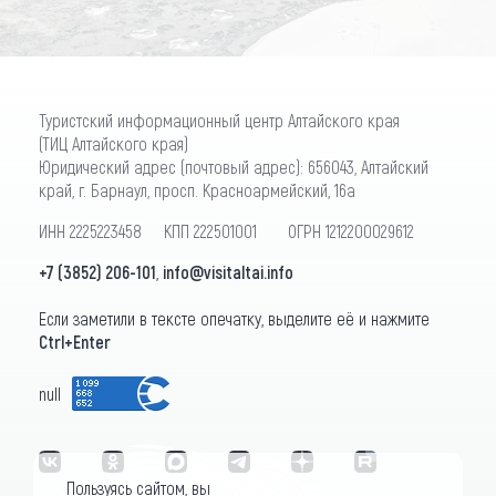
Туристский информационный центр Алтайского края
(ТИЦ Алтайского края)
Юридический адрес (почтовый адрес): 656043, Алтайский
край, г. Барнаул, просп. Красноармейский, 16а
ИНН 2225223458 КПП 222501001 ОГРН 1212200029612
+7 (3852) 206-101
,
info@visitaltai.info
Если заметили в тексте опечатку, выделите её и нажмите
Ctrl+Enter
null
Пользуясь сайтом, вы