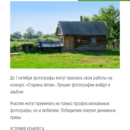
Что привезти (сувениры)
О регионе
Коллекция впечатлений
Другие рубрики
До 1 октября фотографы могут прислать свои работы на
конкурс «Старина Алтая». Лучшие фотографии войдут в
альбом.
Участие могут принимать не только профессиональные
фотографы, но и любители. Победители получат денежные
призы.
УСЛОВИЯ КОНКУРСА