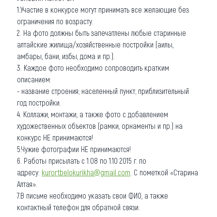
1.Участие в конкурсе могут принимать все желающие без
ограничения по возрасту.
2. На фото должны быть запечатлены любые старинные
алтайские жилища/хозяйственные постройки (аилы,
амбары, бани, избы, дома и пр.).
3. Каждое фото необходимо сопроводить кратким
описанием:
- название строения; населенный пункт; приблизительный
год постройки.
4. Коллажи, монтажи, а также фото с добавлением
художественных объектов (рамки, орнаменты и пр.) на
конкурс НЕ принимаются!
5.Чужие фотографии НЕ принимаются!
6. Работы присылать с 1.08 по 1.10 2015 г. по
адресу:
kurortbelokurikha@gmail.com
. С пометкой «Старина
Алтая».
7.В письме необходимо указать свои ФИО, а также
контактный телефон для обратной связи.