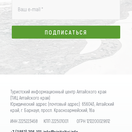
Ваш e-mail
*
ПОДПИСАТЬСЯ
ПОДПИСАТЬСЯ
Туристский информационный центр Алтайского края
(ТИЦ Алтайского края)
Юридический адрес (почтовый адрес): 656043, Алтайский
край, г. Барнаул, просп. Красноармейский, 16а
ИНН 2225223458 КПП 222501001 ОГРН 1212200029612
+7 (3852) 206-101
,
info@visitaltai.info