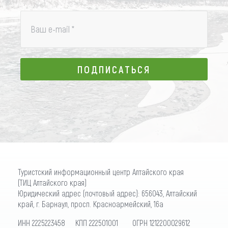
Ваш e-mail
*
ПОДПИСАТЬСЯ
ПОДПИСАТЬСЯ
Туристский информационный центр Алтайского края
(ТИЦ Алтайского края)
Юридический адрес (почтовый адрес): 656043, Алтайский
край, г. Барнаул, просп. Красноармейский, 16а
ИНН 2225223458 КПП 222501001 ОГРН 1212200029612