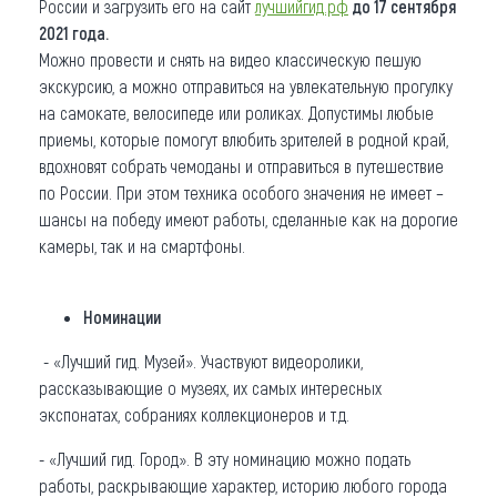
России и загрузить его на сайт
лучшийгид.рф
д
о 17 сентября
2021 года.
Можно провести и снять на видео классическую пешую
экскурсию, а можно отправиться на увлекательную прогулку
на самокате, велосипеде или роликах. Допустимы любые
приемы, которые помогут влюбить зрителей в родной край,
вдохновят собрать чемоданы и отправиться в путешествие
по России. При этом техника особого значения не имеет –
шансы на победу имеют работы, сделанные как на дорогие
камеры, так и на смартфоны.
Номинации
- «Лучший гид. Музей». Участвуют видеоролики,
рассказывающие о музеях, их самых интересных
экспонатах, собраниях коллекционеров и т.д.
- «Лучший гид. Город». В эту номинацию можно подать
работы, раскрывающие характер, историю любого города