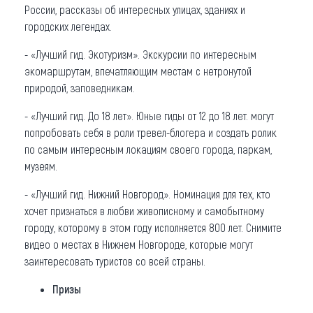
России, рассказы об интересных улицах, зданиях и
городских легендах.
- «Лучший гид. Экотуризм». Экскурсии по интересным
экомаршрутам, впечатляющим местам с нетронутой
природой, заповедникам.
- «Лучший гид. До 18 лет». Юные гиды от 12 до 18 лет. могут
попробовать себя в роли тревел-блогера и создать ролик
по самым интересным локациям своего города, паркам,
музеям.
- «Лучший гид. Нижний Новгород». Номинация для тех, кто
хочет признаться в любви живописному и самобытному
городу, которому в этом году исполняется 800 лет. Снимите
видео о местах в Нижнем Новгороде, которые могут
заинтересовать туристов со всей страны.
Призы