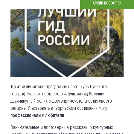
АРХИВ НОВОСТЕЙ
Что привезти (сувениры)
О регионе
Коллекция впечатлений
Другие рубрики
До 31 июля
можно предложить на конкурс Русского
географического общества «
Лучший гид России
»
двухминутный ролик о достопримечательностях своего
региона. Участвовать в творческом состязании могут
профессионалы и любители
.
Занимательные и достоверные рассказы о культурных,