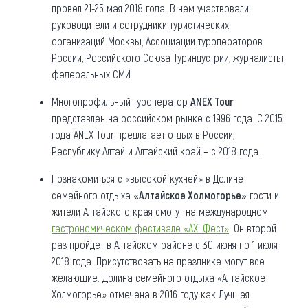
провел 21-25 мая 2018 года. В нем участвовали
руководители и сотрудники туристических
организаций Москвы, Ассоциации туроператоров
России, Российского Союза Туриндустрии, журналисты
федеральных СМИ.
Многопрофильный туроператор
ANEX Tour
представлен на российском рынке с 1996 года. С 2015
года ANEX Tour предлагает отдых в России,
Республику Алтай и Алтайский край – с 2018 года.
Познакомиться с «высокой кухней» в Долине
семейного отдыха
«Алтайское Холмогорье»
гости и
жители Алтайского края смогут на международном
гастрономическом фестивале «АХ! Фест»
. Он второй
раз пройдет в Алтайском районе с 30 июня по 1 июля
2018 года. Присутствовать на празднике могут все
желающие. Долина семейного отдыха «Алтайское
Холмогорье» отмечена в 2016 году как Лучшая