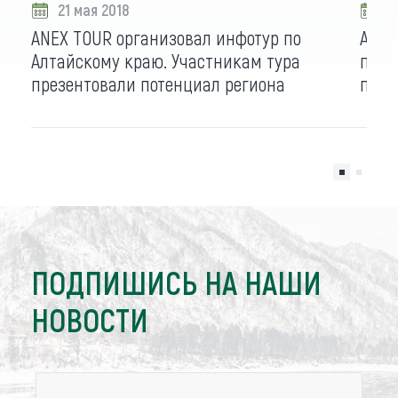
21 мая 2018
0
ANEX TOUR организовал инфотур по
ANEX
Алтайскому краю. Участникам тура
парт
презентовали потенциал региона
погр
ПОДПИШИСЬ НА НАШИ
НОВОСТИ