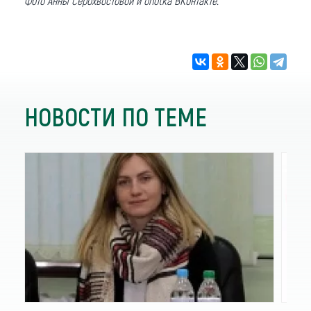
Фото Анны Серохвостовой и ohotka ВКонтакте.
НОВОСТИ ПО ТЕМЕ