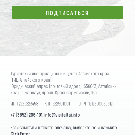
ПОДПИСАТЬСЯ
ПОДПИСАТЬСЯ
Туристский информационный центр Алтайского края
(ТИЦ Алтайского края)
Юридический адрес (почтовый адрес): 656043, Алтайский
край, г. Барнаул, просп. Красноармейский, 16а
ИНН 2225223458 КПП 222501001 ОГРН 1212200029612
+7 (3852) 206-101
,
info@visitaltai.info
Если заметили в тексте опечатку, выделите её и нажмите
Ctrl+Enter