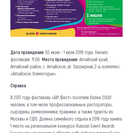
Дата проведения:
30 июня - 1 июля 2018 года. Начало
фестиваля: 11:00.
Место проведения
: Алтайский край,
Алтайский район, с. Алтайское, ул. Заозерная, 2-а, комплекс
«Алтайское Холмогорье».
Справка
В 2017 году фестиваль «АХ! Фест» посетили более 2000
человек, в том числе профессиональные рестораторы,
сыроделы, ремесленники, травники, а также туристы из
Москвы и СФО. Долина семейного отдыха в 2016 году заняла
1 место на региональном конкурсе Russian Event Awards
(национальная премия в области событийного туризма) как