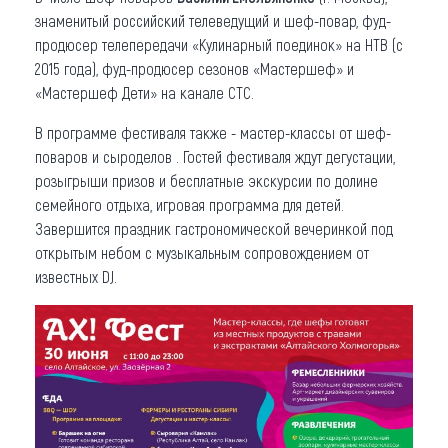
знаменитый российский телеведущий и шеф-повар, фуд-
продюсер телепередачи «Кулинарный поединок» на НТВ (с
2015 года), фуд-продюсер сезонов «Мастершеф» и
«Мастершеф Дети» на канале СТС.
В программе фестиваля также - мастер-классы от шеф-
поваров и сыроделов . Гостей фестиваля ждут дегустации,
розыгрыши призов и бесплатные экскурсии по долине
семейного отдыха, игровая программа для детей.
Завершится праздник гастрономической вечеринкой под
открытым небом с музыкальным сопровождением от
известных DJ.